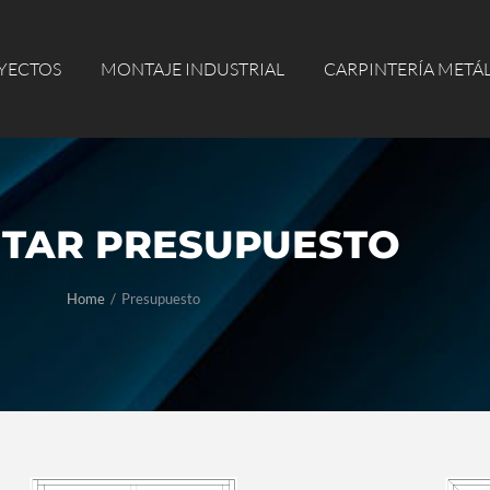
ECTOS
MONTAJE INDUSTRIAL
CARPINTERÍA METÁLI
YECTOS
MONTAJE INDUSTRIAL
CARPINTERÍA METÁ
ITAR PRESUPUESTO
ere:
Home
Presupuesto