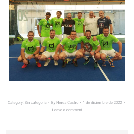
Category:
Sin categoría
By
Nerea Castro
1 de diciembre de 2022
Leave a comment