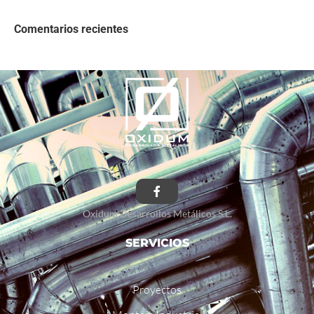
Comentarios recientes
Oxidum Desarrollos Metálicos S.L.
SERVICIOS
Proyectos