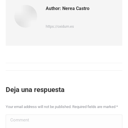
Author:
Nerea Castro
https://oxidum.es
Deja una respuesta
Commen
Your email address will not be published. Required fields are marked
*