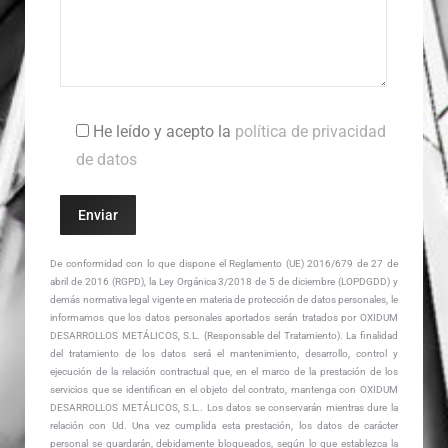
He leído y acepto la
política de privacidad
de datos
De conformidad con lo que dispone el Reglamento (UE) 2016/679 de 27 de
abril de 2016 (RGPD), la Ley Orgánica 3/2018 de 5 de diciembre (LOPDGDD) y
demás normativa legal vigente en materia de protección de datos personales, le
informamos que los datos personales aportados serán tratados por OXIDUM
DESARROLLOS METÁLICOS, S.L. (Responsable del Tratamiento). La finalidad
del tratamiento de los datos será el mantenimiento, desarrollo, control y
ejecución de la relación contractual que, en el marco de la prestación de los
servicios que se identifican en el objeto del contrato, mantenga con OXIDUM
DESARROLLOS METÁLICOS, S.L.. Los datos se conservarán mientras dure la
relación con Ud. Una vez cumplida esta prestación, los datos de carácter
personal se guardarán, debidamente bloqueados, según lo que establezca la