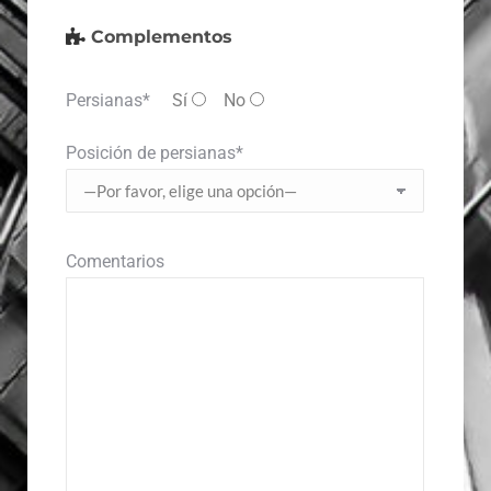
Complementos
Persianas*
Sí
No
Posición de persianas*
Comentarios