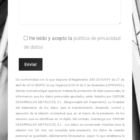
He leído y acepto la
política de privacidad
de datos
De conformidad con lo que dispone el Reglamento (UE) 2016/679 de 27 de
abril de 2016 (RGPD), la Ley Orgánica 3/2018 de 5 de diciembre (LOPDGDD) y
demás normativa legal vigente en materia de protección de datos personales, le
informamos que los datos personales aportados serán tratados por OXIDUM
DESARROLLOS METÁLICOS, S.L. (Responsable del Tratamiento). La finalidad
del tratamiento de los datos será el mantenimiento, desarrollo, control y
ejecución de la relación contractual que, en el marco de la prestación de los
servicios que se identifican en el objeto del contrato, mantenga con OXIDUM
DESARROLLOS METÁLICOS, S.L.. Los datos se conservarán mientras dure la
relación con Ud. Una vez cumplida esta prestación, los datos de carácter
personal se guardarán, debidamente bloqueados, según lo que establezca la