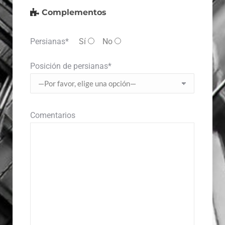
Complementos
Persianas*
Sí
No
Posición de persianas*
Comentarios