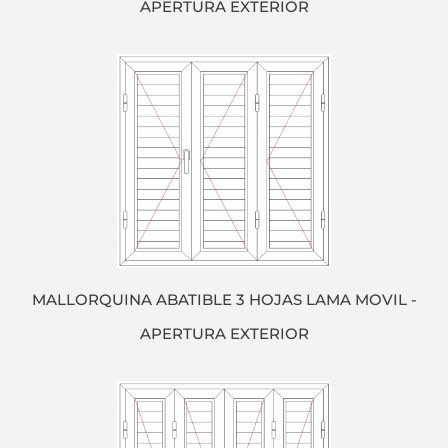
APERTURA EXTERIOR
MALLORQUINA ABATIBLE 3 HOJAS LAMA MOVIL -
APERTURA EXTERIOR