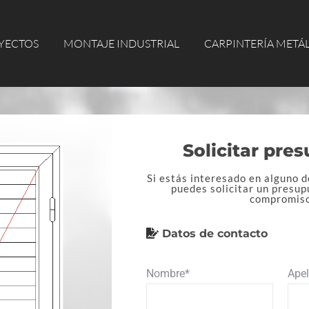
ECTOS
MONTAJE INDUSTRIAL
CARPINTERÍA METÁLI
YECTOS
MONTAJE INDUSTRIAL
CARPINTERÍA METÁ
Solicitar pre
Si estás interesado en alguno d
puedes solicitar un presup
compromis
Datos de contacto
Nombre*
Apel