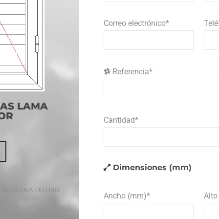
Correo electrónico*
Tel
Referencia*
JAS LAMA
IOR
Cantidad*
Dimensiones (mm)
– APERTURA EXTERIOR
Ancho (mm)*
Alt