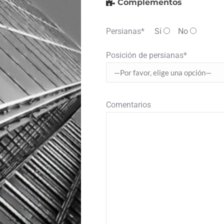
Complementos
Persianas*
Sí
No
Posición de persianas*
Comentarios