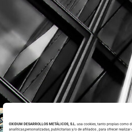
OXIDUM DESARROLLOS METÁLICOS, S.L.
usa cookies, tanto propias como de
analíticas,personalizadas, publicitarias y/o de afiliados , para ofrecer realizar 