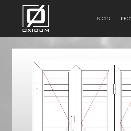
INICIO
PROY
INICIO
PRO